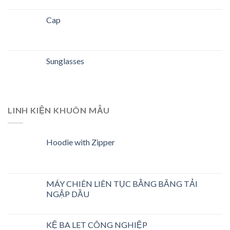
Cap
Sunglasses
LINH KIỆN KHUÔN MẪU
Hoodie with Zipper
MÁY CHIÊN LIÊN TỤC BẰNG BĂNG TẢI
NGẬP DẦU
KỆ BA LET CÔNG NGHIỆP