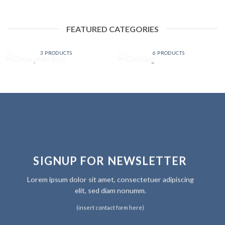
FEATURED CATEGORIES
CHƯA PHÂN LOẠI
CLOTHING
3 PRODUCTS
6 PRODUCTS
SIGNUP FOR NEWSLETTER
Lorem ipsum dolor sit amet, consectetuer adipiscing
elit, sed diam nonumm.
(insert contact form here)