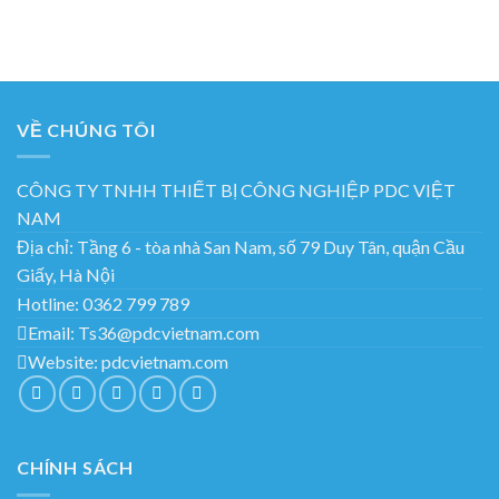
VỀ CHÚNG TÔI
CÔNG TY TNHH THIẾT BỊ CÔNG NGHIỆP PDC VIỆT
NAM
Địa chỉ:
Tầng 6 - tòa nhà San Nam, số 79 Duy Tân, quận Cầu
Giấy, Hà Nội
Hotline:
0362 799 789
Email:
Ts36@pdcvietnam.com
Website:
pdcvietnam.com
CHÍNH SÁCH