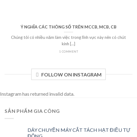
Ý NGHĨA CÁC THÔNG SỐ TRÊN MCCB, MCB, CB
Chúng tôi có nhiều năm làm việc trong lĩnh vực này nên có chút
kinh [...]
1 COMMENT
FOLLOW ON INSTAGRAM
Instagram has returned invalid data.
SẢN PHẨM GIA CÔNG
DÂY CHUYỀN MÁY CẮT TÁCH HẠT ĐIỀU TỰ
ĐỘNG