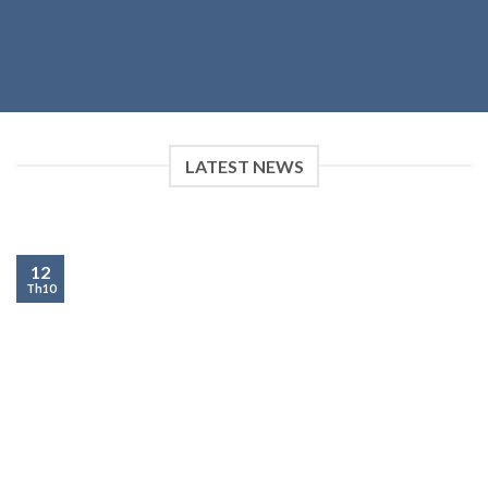
LATEST NEWS
12
Th10