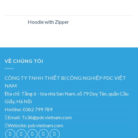
Hoodie with Zipper
VỀ CHÚNG TÔI
CÔNG TY TNHH THIẾT BỊ CÔNG NGHIỆP PDC VIỆT
NAM
Địa chỉ:
Tầng 6 - tòa nhà San Nam, số 79 Duy Tân, quận Cầu
Giấy, Hà Nội
Hotline:
0362 799 789
Email:
Ts36@pdcvietnam.com
Website:
pdcvietnam.com