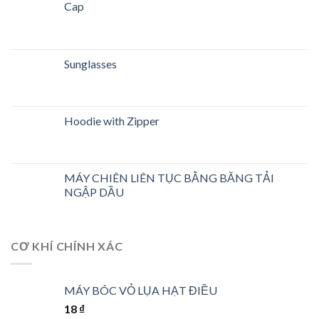
Cap
Sunglasses
Hoodie with Zipper
MÁY CHIÊN LIÊN TỤC BẰNG BĂNG TẢI
NGẬP DẦU
CƠ KHÍ CHÍNH XÁC
MÁY BÓC VỎ LỤA HẠT ĐIỀU
18
₫