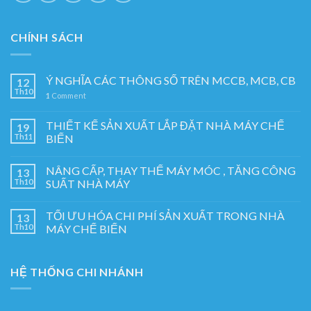
CHÍNH SÁCH
Ý NGHĨA CÁC THÔNG SỐ TRÊN MCCB, MCB, CB
12
Th10
1
Comment
THIẾT KẾ SẢN XUẤT LẮP ĐẶT NHÀ MÁY CHẾ
19
Th11
BIẾN
NÂNG CẤP, THAY THẾ MÁY MÓC , TĂNG CÔNG
13
Th10
SUẤT NHÀ MÁY
TỐI ƯU HÓA CHI PHÍ SẢN XUẤT TRONG NHÀ
13
Th10
MÁY CHẾ BIẾN
HỆ THỐNG CHI NHÁNH