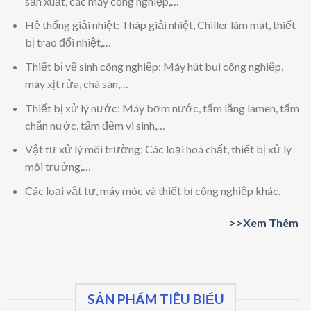
sản xuất, các máy công nghiệp,…
Hệ thống giải nhiệt: Tháp giải nhiệt, Chiller làm mát, thiết
bị trao đổi nhiệt,…
Thiết bị vệ sinh công nghiệp: Máy hút bụi công nghiệp,
máy xịt rửa, chà sàn,…
Thiết bị xử lý nước: Máy bơm nước, tấm lắng lamen, tấm
chắn nước, tấm đệm vi sinh,…
Vật tư xử lý môi trường: Các loại hoá chất, thiết bị xử lý
môi trường,…
Các loại vật tư, máy móc và thiết bị công nghiệp khác.
>>Xem Thêm
SẢN PHẨM TIÊU BIỂU