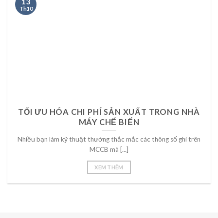
13
Th10
TỐI ƯU HÓA CHI PHÍ SẢN XUẤT TRONG NHÀ
MÁY CHẾ BIẾN
Nhiều bạn làm kỹ thuật thường thắc mắc các thông số ghi trên
MCCB mà [...]
XEM THÊM