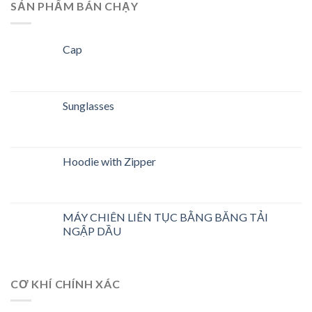
SẢN PHẨM BÁN CHẠY
Cap
Sunglasses
Hoodie with Zipper
MÁY CHIÊN LIÊN TỤC BẰNG BĂNG TẢI
NGẬP DẦU
CƠ KHÍ CHÍNH XÁC