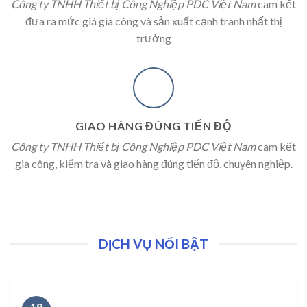
Công ty TNHH Thiết bị Công Nghiệp PDC Việt Nam
cam kết
đưa ra mức giá gia công và sản xuất cạnh tranh nhất thị
trường
GIAO HÀNG ĐÚNG TIẾN ĐỘ
Công ty TNHH Thiết bị Công Nghiệp PDC Việt Nam
cam kết
gia công, kiểm tra và giao hàng đúng tiến độ, chuyên nghiệp.
DỊCH VỤ NỔI BẬT
19