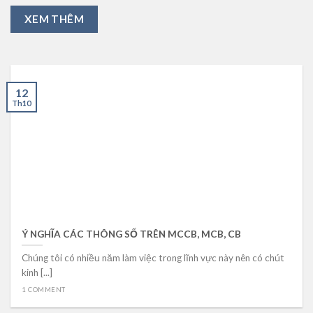
XEM THÊM
12
Th10
Ý NGHĨA CÁC THÔNG SỐ TRÊN MCCB, MCB, CB
Chúng tôi có nhiều năm làm việc trong lĩnh vực này nên có chút
kinh [...]
1 COMMENT