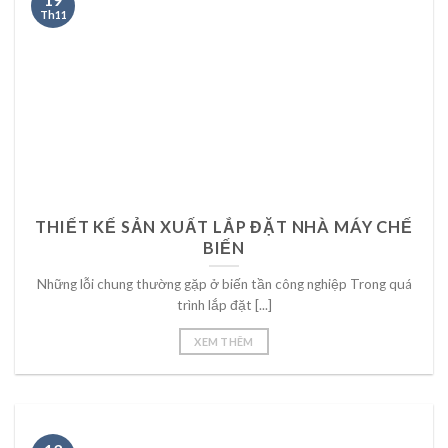
Th11
THIẾT KẾ SẢN XUẤT LẮP ĐẶT NHÀ MÁY CHẾ
BIẾN
Những lỗi chung thường gặp ở biến tần công nghiệp Trong quá
trình lắp đặt [...]
XEM THÊM