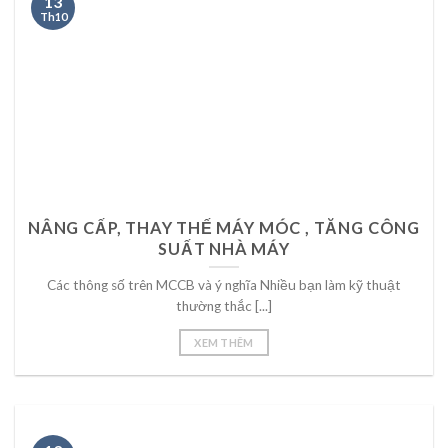
13
Th10
NÂNG CẤP, THAY THẾ MÁY MÓC , TĂNG CÔNG
SUẤT NHÀ MÁY
Các thông số trên MCCB và ý nghĩa Nhiều bạn làm kỹ thuật
thường thắc [...]
XEM THÊM