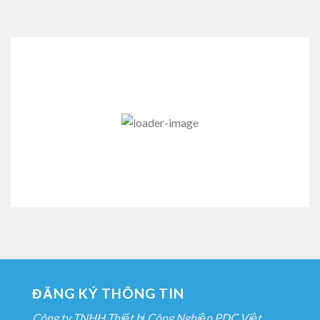
ĐĂNG KÝ THÔNG TIN
Công ty TNHH Thiết bị Công Nghiệp PDC Việt