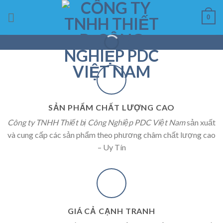
Skip
0
to
content
SẢN PHẨM CHẤT LƯỢNG CAO
Công ty TNHH Thiết bị Công Nghiệp PDC Việt Nam
sản xuất
và cung cấp các sản phẩm theo phương châm chất lượng cao
– Uy Tín
GIÁ CẢ CẠNH TRANH