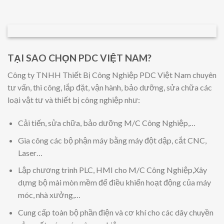
TẠI SAO CHỌN PDC VIỆT NAM?
Công ty TNHH Thiết Bị Công Nghiệp PDC Việt Nam chuyên
tư vấn, thi công, lắp đặt, vận hành, bảo dưỡng, sửa chữa các
loại vật tư và thiết bị công nghiệp như:
Cải tiến, sửa chữa, bảo dưỡng M/C Công Nghiệp,…
Gia công các bộ phận máy bằng máy đột dập, cắt CNC,
Laser…
Lập chương trình PLC, HMI cho M/C Công Nghiệp,Xây
dựng bộ mài mòn mềm để điều khiển hoạt động của máy
móc, nhà xưởng,…
Cung cấp toàn bộ phần điện và cơ khí cho các dây chuyền