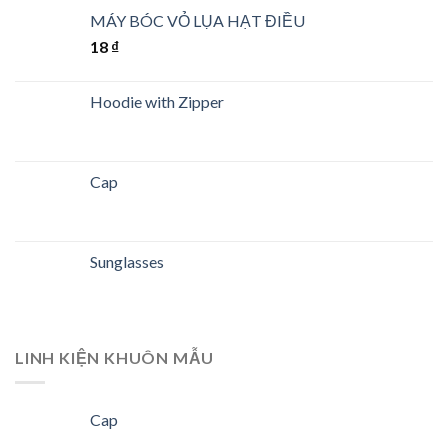
MÁY BÓC VỎ LỤA HẠT ĐIỀU
18
₫
Hoodie with Zipper
Cap
Sunglasses
LINH KIỆN KHUÔN MẪU
Cap