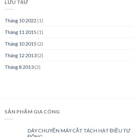
LƯU TRỮ
Tháng 10 2022
(1)
Tháng 11 2015
(1)
Tháng 10 2015
(2)
Tháng 12 2013
(2)
Tháng 8 2013
(2)
SẢN PHẨM GIA CÔNG
DÂY CHUYỀN MÁY CẮT TÁCH HẠT ĐIỀU TỰ
ĐỘNG