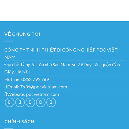
VỀ CHÚNG TÔI
CÔNG TY TNHH THIẾT BỊ CÔNG NGHIỆP PDC VIỆT
NAM
Địa chỉ:
Tầng 6 - tòa nhà San Nam, số 79 Duy Tân, quận Cầu
Giấy, Hà Nội
Hotline:
0362 799 789
Email:
Ts36@pdcvietnam.com
Website:
pdcvietnam.com
CHÍNH SÁCH