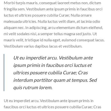
Morbi turpis mauris, consequat laoreet metus non, dictum
fringilla sem. Vestibulum ante ipsum primis in faucibus orci
luctus et ultrices posuere cubilia Curae; Nulla ornare
malesuada ultricies. Nulla luctus velit diam, at lacinia odio
aliquam nec. In adipiscing, arcu elementum dictum eleifend,
mi velit sodales nisi, a semper tellus magna sed justo. Ut
mauris velit, tristique id nulla eget, euismod consequat lacus.
Vestibulum varius dapibus lacus et vestibulum.
Ut eu imperdiet arcu. Vestibulum ante
ipsum primis in faucibus orci luctus et
ultrices posuere cubilia Curae; Cras
interdum porttitor quam at tempus. Sed
quis rutrum lorem.
Ut eu imperdiet arcu. Vestibulum ante ipsum primis in
faucibus orci luctus et ultrices posuere cubilia Curae; Cras