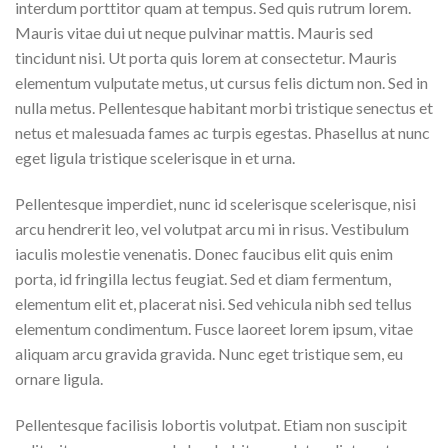
interdum porttitor quam at tempus. Sed quis rutrum lorem.
Mauris vitae dui ut neque pulvinar mattis. Mauris sed
tincidunt nisi. Ut porta quis lorem at consectetur. Mauris
elementum vulputate metus, ut cursus felis dictum non. Sed in
nulla metus. Pellentesque habitant morbi tristique senectus et
netus et malesuada fames ac turpis egestas. Phasellus at nunc
eget ligula tristique scelerisque in et urna.
Pellentesque imperdiet, nunc id scelerisque scelerisque, nisi
arcu hendrerit leo, vel volutpat arcu mi in risus. Vestibulum
iaculis molestie venenatis. Donec faucibus elit quis enim
porta, id fringilla lectus feugiat. Sed et diam fermentum,
elementum elit et, placerat nisi. Sed vehicula nibh sed tellus
elementum condimentum. Fusce laoreet lorem ipsum, vitae
aliquam arcu gravida gravida. Nunc eget tristique sem, eu
ornare ligula.
Pellentesque facilisis lobortis volutpat. Etiam non suscipit