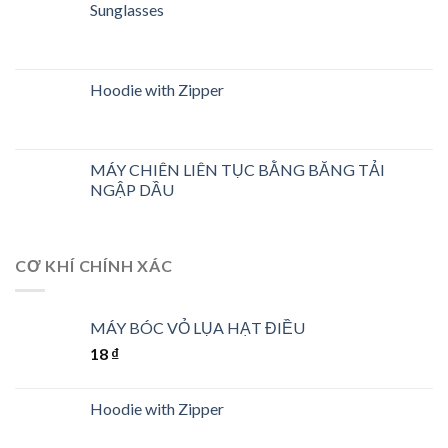
Sunglasses
Hoodie with Zipper
MÁY CHIÊN LIÊN TỤC BẰNG BĂNG TẢI
NGẬP DẦU
CƠ KHÍ CHÍNH XÁC
MÁY BÓC VỎ LỤA HẠT ĐIỀU
18
₫
Hoodie with Zipper