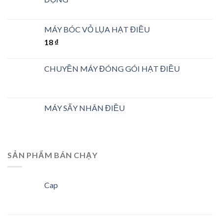
MÁY BÓC VỎ LỤA HẠT ĐIỀU
18
₫
CHUYỀN MÁY ĐÓNG GÓI HẠT ĐIỀU
MÁY SẤY NHÂN ĐIỀU
SẢN PHẨM BÁN CHẠY
Cap