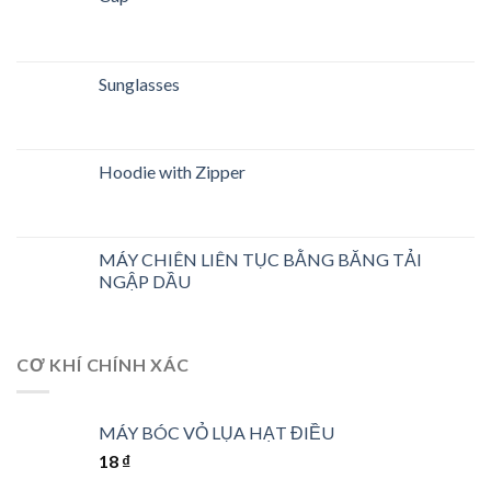
Sunglasses
Hoodie with Zipper
MÁY CHIÊN LIÊN TỤC BẰNG BĂNG TẢI
NGẬP DẦU
CƠ KHÍ CHÍNH XÁC
MÁY BÓC VỎ LỤA HẠT ĐIỀU
18
₫