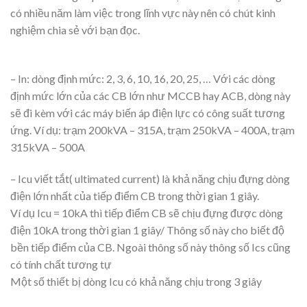
có nhiều năm làm việc trong lĩnh vực này nên có chút kinh
nghiệm chia sẻ với bạn đọc.
– In: dòng định mức: 2, 3, 6, 10, 16, 20, 25, … Với các dòng
định mức lớn của các CB lớn như MCCB hay ACB, dòng này
sẽ đi kèm với các máy biến áp điện lực có công suất tương
ứng. Ví dụ: trạm 200kVA – 315A, trạm 250kVA – 400A, trạm
315kVA – 500A
– Icu viết tắt( ultimated current) là khả năng chịu đựng dòng
điện lớn nhất của tiếp điểm CB trong thời gian 1 giây.
Ví dụ Icu = 10kA thì tiếp điểm CB sẽ chịu đựng được dòng
điện 10kA trong thời gian 1 giây/ Thông số này cho biết độ
bền tiếp điểm của CB. Ngoài thông số này thông số Ics cũng
có tính chất tương tự
Một số thiết bị dòng Icu có khả năng chịu trong 3 giây