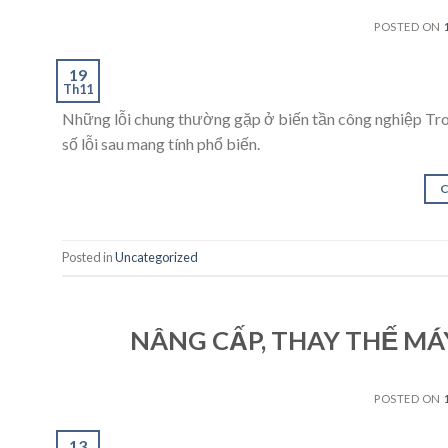
POSTED ON
19
Th11
Những lỗi chung thường gặp ở biến tần công nghiệp Trong
số lỗi sau mang tính phổ biến.
Posted in
Uncategorized
NÂNG CẤP, THAY THẾ MÁ
POSTED ON
13