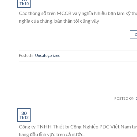
Th10
Các thông số trên MCCB và ý nghĩa Nhiều bạn làm kỹ th
nghĩa của chúng, bản thân tôi cũng vậy
Posted in
Uncategorized
POSTED ON
30
Th12
Công ty TNHH Thiết bị Công Nghiệp PDC Việt Nam tự hào
hàng đầu lĩnh vực trên cả nước.