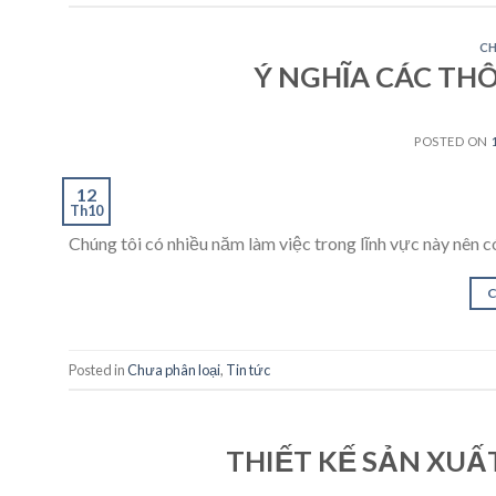
CH
Ý NGHĨA CÁC THÔ
POSTED ON
12
Th10
Chúng tôi có nhiều năm làm việc trong lĩnh vực này nên c
Posted in
Chưa phân loại
,
Tin tức
THIẾT KẾ SẢN XUẤ