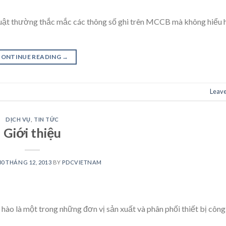
uật thường thắc mắc các thông số ghi trên MCCB mà không hiểu h
CONTINUE READING
→
Leav
DỊCH VỤ
,
TIN TỨC
Giới thiệu
30 THÁNG 12, 2013
BY
PDCVIETNAM
 là một trong những đơn vị sản xuất và phân phối thiết bị công