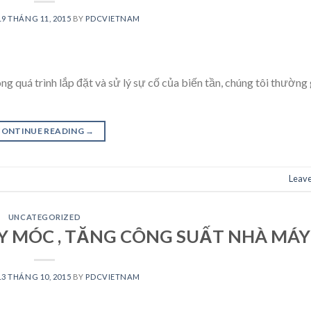
19 THÁNG 11, 2015
BY
PDCVIETNAM
 quá trình lắp đặt và sử lý sự cố của biến tần, chúng tôi thường
CONTINUE READING
→
Leav
UNCATEGORIZED
Y MÓC , TĂNG CÔNG SUẤT NHÀ MÁY
13 THÁNG 10, 2015
BY
PDCVIETNAM