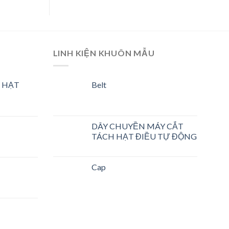
LINH KIỆN KHUÔN MẪU
 HẠT
Belt
DÂY CHUYỀN MÁY CẮT
TÁCH HẠT ĐIỀU TỰ ĐỘNG
Cap