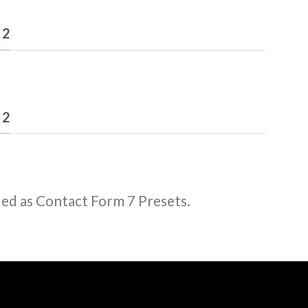
 2
 2
ded as Contact Form 7 Presets.