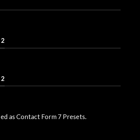
 2
 2
ded as Contact Form 7 Presets.