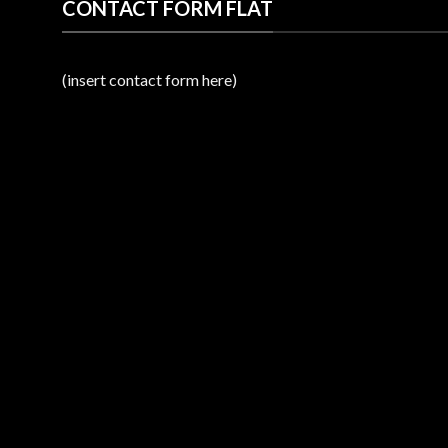
CONTACT FORM FLAT
(insert contact form here)